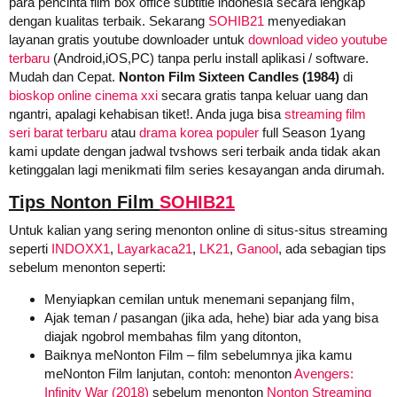
para pencinta film box office subtitle indonesia secara lengkap
dengan kualitas terbaik. Sekarang
SOHIB21
menyediakan
layanan gratis youtube downloader untuk
download video youtube
terbaru
(Android,iOS,PC) tanpa perlu install aplikasi / software.
Mudah dan Cepat.
Nonton Film Sixteen Candles (1984)
di
bioskop online cinema xxi
secara gratis tanpa keluar uang dan
ngantri, apalagi kehabisan tiket!. Anda juga bisa
streaming film
seri barat terbaru
atau
drama korea populer
full Season 1yang
kami update dengan jadwal tvshows seri terbaik anda tidak akan
ketinggalan lagi menikmati film series kesayangan anda dirumah.
Tips Nonton Film
SOHIB21
Untuk kalian yang sering menonton online di situs-situs streaming
seperti
INDOXX1
,
Layarkaca21
,
LK21
,
Ganool
, ada sebagian tips
sebelum menonton seperti:
Menyiapkan cemilan untuk menemani sepanjang film,
Ajak teman / pasangan (jika ada, hehe) biar ada yang bisa
diajak ngobrol membahas film yang ditonton,
Baiknya meNonton Film – film sebelumnya jika kamu
meNonton Film lanjutan, contoh: menonton
Avengers:
Infinity War (2018)
sebelum menonton
Nonton Streaming