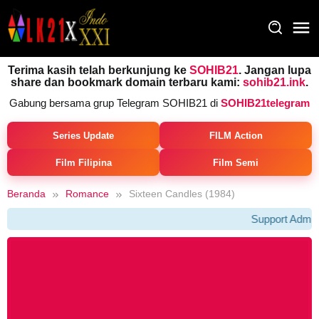
Loncat
ke
konten
Terima kasih telah berkunjung ke
SOHIB21
. Jangan lupa
share dan bookmark domain terbaru kami:
sohib21.ink
.
Gabung bersama grup Telegram SOHIB21 di
SOHIB21telegram
Series Update
FILM Action
Film Filipina
Film Semi
Beranda
Romance
Sixteen Candles (1984)
Support Admin 