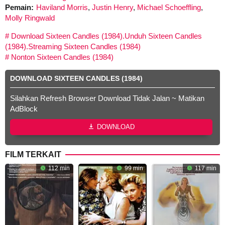
Pemain:
Haviland Morris
,
Justin Henry
,
Michael Schoeffling
,
Molly Ringwald
Download Sixteen Candles (1984).Unduh Sixteen Candles
(1984).Streaming Sixteen Candles (1984)
Nonton Sixteen Candles (1984)
DOWNLOAD SIXTEEN CANDLES (1984)
Silahkan Refresh Browser Download Tidak Jalan ~ Matikan
AdBlock
DOWNLOAD
FILM TERKAIT
112 min
99 min
117 min