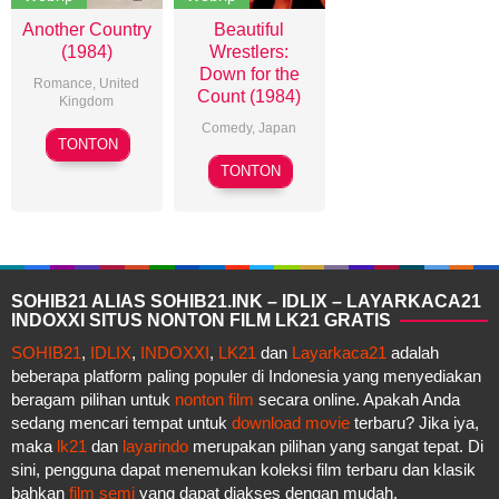
Another Country
Beautiful
(1984)
Wrestlers:
Down for the
Romance
,
United
Count (1984)
Kingdom
Comedy
,
Japan
Marek
TONTON
Kanievska
Hiroyuki
TONTON
Nasu
SOHIB21 ALIAS SOHIB21.INK – IDLIX – LAYARKACA21
INDOXXI SITUS NONTON FILM LK21 GRATIS
SOHIB21
,
IDLIX
,
INDOXXI
,
LK21
dan
Layarkaca21
adalah
beberapa platform paling populer di Indonesia yang menyediakan
beragam pilihan untuk
nonton film
secara online. Apakah Anda
sedang mencari tempat untuk
download movie
terbaru? Jika iya,
maka
lk21
dan
layarindo
merupakan pilihan yang sangat tepat. Di
sini, pengguna dapat menemukan koleksi film terbaru dan klasik
bahkan
film semi
yang dapat diakses dengan mudah.