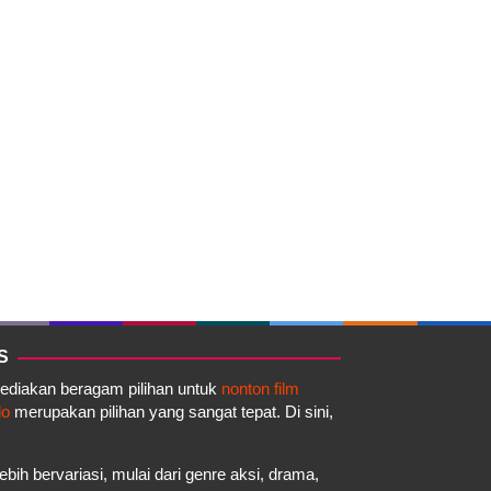
S
yediakan beragam pilihan untuk
nonton film
do
merupakan pilihan yang sangat tepat. Di sini,
ebih bervariasi, mulai dari genre aksi, drama,