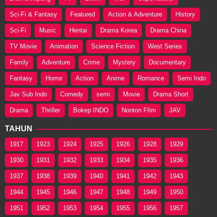
Sci-Fi & Fantasy
Featured
Action & Adventure
History
Sci-Fi
Music
Hentai
Drama Korea
Drama China
TV Movie
Animation
Science Fiction
West Series
Family
Adventure
Crime
Mystery
Documentary
Fantasy
Horror
Action
Anime
Romance
Semi Indo
Jav Sub Indo
Comedy
semi
Movie
Drama Short
Drama
Thriller
Bokep INDO
Nonton FIlm
JAV
TAHUN
1917
1923
1924
1925
1926
1928
1929
1930
1931
1932
1933
1934
1935
1936
1937
1938
1939
1940
1941
1942
1943
1944
1945
1946
1947
1948
1949
1950
1951
1952
1953
1954
1955
1956
1957