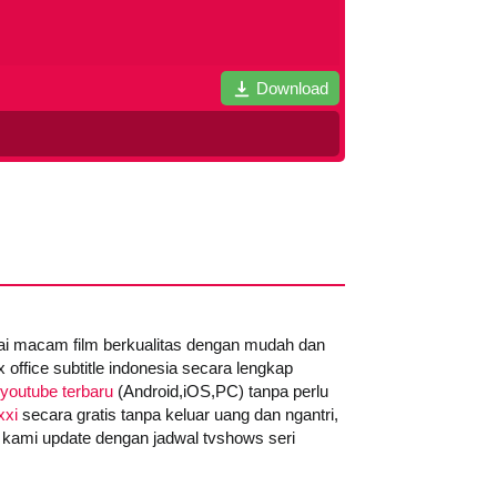
Download
gai macam film berkualitas dengan mudah dan
office subtitle indonesia secara lengkap
youtube terbaru
(Android,iOS,PC) tanpa perlu
xxi
secara gratis tanpa keluar uang dan ngantri,
 kami update dengan jadwal tvshows seri