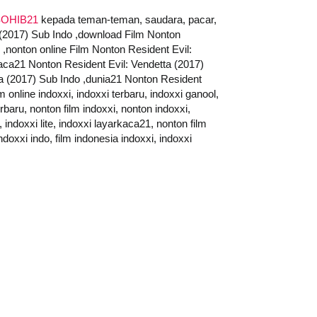
OHIB21
kepada teman-teman, saudara, pacar,
a (2017) Sub Indo ,download Film Nonton
 ,nonton online Film Nonton Resident Evil:
Kaca21 Nonton Resident Evil: Vendetta (2017)
a (2017) Sub Indo ,dunia21 Nonton Resident
 online indoxxi, indoxxi terbaru, indoxxi ganool,
erbaru, nonton film indoxxi, nonton indoxxi,
 indoxxi lite, indoxxi layarkaca21, nonton film
ndoxxi indo, film indonesia indoxxi, indoxxi