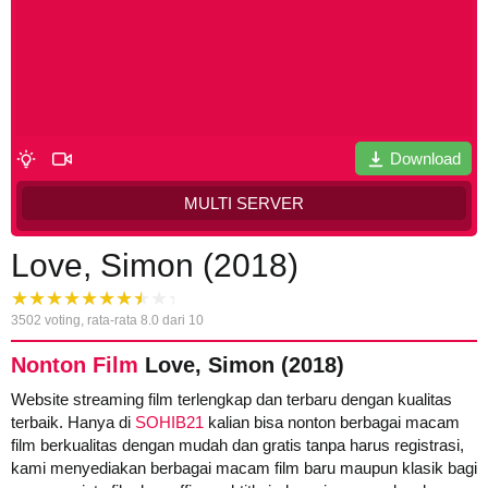
Download
MULTI SERVER
Love, Simon (2018)
3502
voting, rata-rata
8.0
dari 10
Nonton Film
Love, Simon (2018)
Website streaming film terlengkap dan terbaru dengan kualitas
terbaik. Hanya di
SOHIB21
kalian bisa nonton berbagai macam
film berkualitas dengan mudah dan gratis tanpa harus registrasi,
kami menyediakan berbagai macam film baru maupun klasik bagi