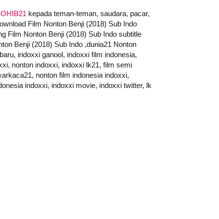
OHIB21
kepada teman-teman, saudara, pacar,
,download Film Nonton Benji (2018) Sub Indo
ng Film Nonton Benji (2018) Sub Indo subtitle
ton Benji (2018) Sub Indo ,dunia21 Nonton
baru, indoxxi ganool, indoxxi film indonesia,
xxi, nonton indoxxi, indoxxi lk21, film semi
ayarkaca21, nonton film indonesia indoxxi,
onesia indoxxi, indoxxi movie, indoxxi twitter, lk