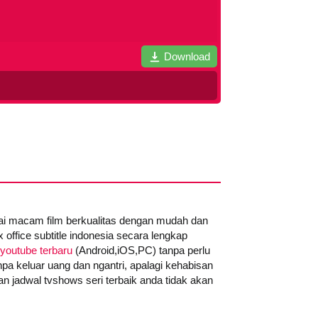
Download
gai macam film berkualitas dengan mudah dan
office subtitle indonesia secara lengkap
youtube terbaru
(Android,iOS,PC) tanpa perlu
npa keluar uang dan ngantri, apalagi kehabisan
n jadwal tvshows seri terbaik anda tidak akan