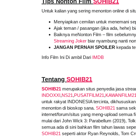
Tips Nonton Film
SOHIB21
Untuk kalian yang sering menonton online di sit
Menyiapkan cemilan untuk menemani sep
Ajak teman / pasangan (jika ada, hehe) b
Baiknya meNonton Film – film sebelumny
Streaming Joker
biar nyambung nanti non
JANGAN PERNAH SPOILER
kepada tem
Info Film Ini Di ambil Dari
IMDB
Tentang
SOHIB21
SOHIB21
merupakan situs penyedia jasa stream
INDOXXI
,
NS21
,
PUSATFILM21
,
KAWANFILM2
untuk rakyat INDONESIA tercinta, dikhususkan 
menonton di bioskop sana.
SOHIB21
sama sekal
internet/forum/situs yang meng-upload semua film
mulai dari John Wick 3: Parabellum (2019), Tolk
semua ada di sini bahkan film tahun lawas sepert
SOHIB21
seperti aktor Ryan Reynolds, Tom Cru