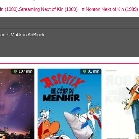
n (1989).Streaming Next of Kin (1989)
Nonton Next of Kin (1989)
lan ~ Matikan AdBlock
107 min
81 min