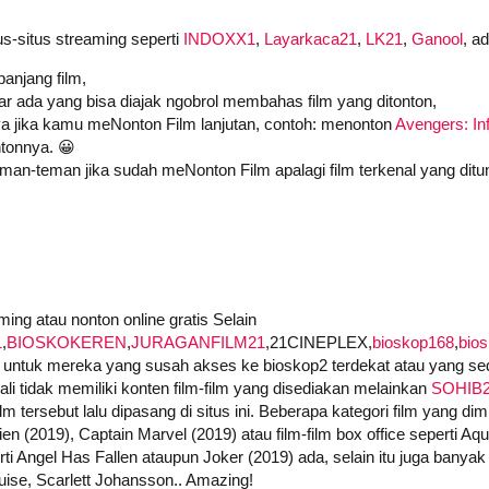
us-situs streaming seperti
INDOXX1
,
Layarkaca21
,
LK21
,
Ganool
, a
anjang film,
iar ada yang bisa diajak ngobrol membahas film yang ditonton,
a jika kamu meNonton Film lanjutan, contoh: menonton
Avengers: Inf
tonnya. 😀
an-teman jika sudah meNonton Film apalagi film terkenal yang ditu
ing atau nonton online gratis Selain
1
,
BIOSKOKEREN
,
JURAGANFILM21
,21CINEPLEX,
bioskop168
,
bio
untuk mereka yang susah akses ke bioskop2 terdekat atau yang seda
i tidak memiliki konten film-film yang disediakan melainkan
SOHIB
 tersebut lalu dipasang di situs ini. Beberapa kategori film yang dimi
ien (2019), Captain Marvel (2019) atau film-film box office seperti A
i Angel Has Fallen ataupun Joker (2019) ada, selain itu juga banyak f
ise, Scarlett Johansson.. Amazing!