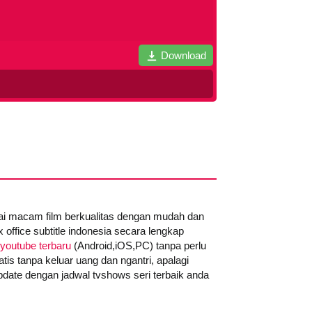
Download
gai macam film berkualitas dengan mudah dan
office subtitle indonesia secara lengkap
youtube terbaru
(Android,iOS,PC) tanpa perlu
tis tanpa keluar uang dan ngantri, apalagi
date dengan jadwal tvshows seri terbaik anda