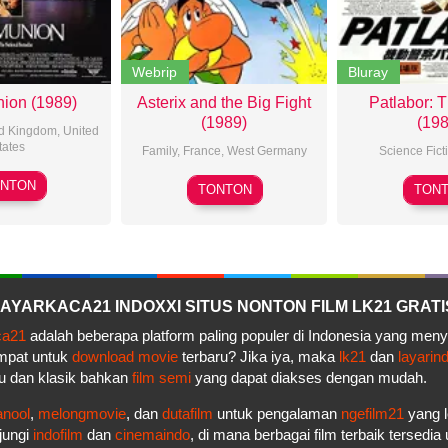
Webrip
Bluray
on (1989)
Asterix and the Big Fight
Patlabor: 
(1989)
(198
d Kingdom
,
United
tates
Family
,
France
,
West Germany
Science Fict
Philippe
David
NTON
TONTON
TON
Mora
N.
O
Weiss
– LAYARKACA21 INDOXXI SITUS NONTON FILM LK21 GRATI
ca21
adalah beberapa platform paling populer di Indonesia yang men
empat untuk
download movie
terbaru? Jika iya, maka
lk21
dan
layarin
u dan klasik bahkan
film semi
yang dapat diakses dengan mudah.
anool
,
melongmovie
, dan
dutafilm
untuk pengalaman
ngefilm21
yang l
jungi
indofilm
dan
cinemaindo
, di mana berbagai film terbaik tersedi