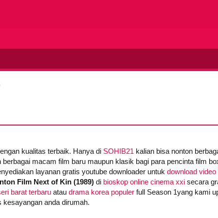
)
dengan kualitas terbaik. Hanya di
SOHIB21
kalian bisa nonton berba
 berbagai macam film baru maupun klasik bagi para pencinta film box 
yediakan layanan gratis youtube downloader untuk
download video 
nton Film Next of Kin (1989)
di
bioskop online cinema xxi
secara gra
eri barat terbaru
atau
drama korea populer
full Season 1yang kami up
ies kesayangan anda dirumah.