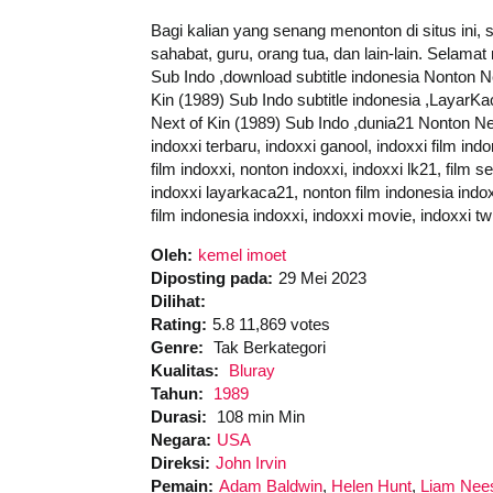
Bagi kalian yang senang menonton di situs ini,
sahabat, guru, orang tua, dan lain-lain. Selam
Sub Indo ,download subtitle indonesia Nonton N
Kin (1989) Sub Indo subtitle indonesia ,Layar
Next of Kin (1989) Sub Indo ,dunia21 Nonton Nex
indoxxi terbaru, indoxxi ganool, indoxxi film ind
film indoxxi, nonton indoxxi, indoxxi lk21, film 
indoxxi layarkaca21, nonton film indonesia indoxx
film indonesia indoxxi, indoxxi movie, indoxxi tw
Oleh:
kemel imoet
Diposting pada:
29 Mei 2023
Dilihat:
Rating:
5.8 11,869 votes
Genre:
Tak Berkategori
Kualitas:
Bluray
Tahun:
1989
Durasi:
108 min Min
Negara:
USA
Direksi:
John Irvin
Pemain:
Adam Baldwin
,
Helen Hunt
,
Liam Nee