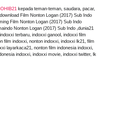
OHIB21
kepada teman-teman, saudara, pacar,
 ,download Film Nonton Logan (2017) Sub Indo
aming Film Nonton Logan (2017) Sub Indo
maindo Nonton Logan (2017) Sub Indo ,dunia21
doxxi terbaru, indoxxi ganool, indoxxi film
 film indoxxi, nonton indoxxi, indoxxi lk21, film
oxxi layarkaca21, nonton film indonesia indoxxi,
onesia indoxxi, indoxxi movie, indoxxi twitter, lk