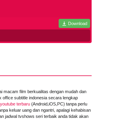
Download
gai macam film berkualitas dengan mudah dan
office subtitle indonesia secara lengkap
youtube terbaru
(Android,iOS,PC) tanpa perlu
anpa keluar uang dan ngantri, apalagi kehabisan
n jadwal tvshows seri terbaik anda tidak akan