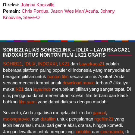
Direksi:
Johnny Knoxville
Pemain:
Chris Pontius
,
Jason ‘Wee Man’ Acuña
,
Johnny
Knoxville
,
Steve-O
SOHIB21 ALIAS SOHIB21.INK – IDLIX – LAYARKACA21
INDOXXI SITUS NONTON FILM LK21 GRATIS
SOHIB21
,
IDLIX
,
INDOXXI
,
LK21
dan
Layarkaca21
adalah
beberapa platform paling populer di Indonesia yang menyediakan
beragam pilihan untuk
nonton film
secara online. Apakah Anda
sedang mencari tempat untuk
download movie
terbaru? Jika iya,
maka
lk21
dan
layarindo
merupakan pilihan yang sangat tepat. Di
sini, pengguna dapat menemukan koleksi film terbaru dan klasik
bahkan
film semi
yang dapat diakses dengan mudah.
Selain itu, Anda juga bisa menjelajahi film dari
ganool
,
melongmovie
, dan
dutafilm
untuk pengalaman
ngefilm21
yang
lebih bervariasi, mulai dari genre aksi, drama, hingga komedi.
Jangan lewatkan untuk mengunjungi
indofilm
dan
cinemaindo
, di