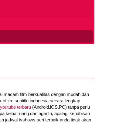
gai macam film berkualitas dengan mudah dan
office subtitle indonesia secara lengkap
youtube terbaru
(Android,iOS,PC) tanpa perlu
pa keluar uang dan ngantri, apalagi kehabisan
n jadwal tvshows seri terbaik anda tidak akan