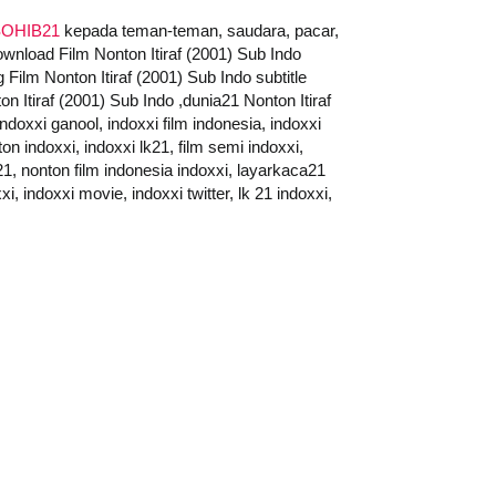
OHIB21
kepada teman-teman, saudara, pacar,
ownload Film Nonton Itiraf (2001) Sub Indo
 Film Nonton Itiraf (2001) Sub Indo subtitle
 Itiraf (2001) Sub Indo ,dunia21 Nonton Itiraf
indoxxi ganool, indoxxi film indonesia, indoxxi
ton indoxxi, indoxxi lk21, film semi indoxxi,
a21, nonton film indonesia indoxxi, layarkaca21
i, indoxxi movie, indoxxi twitter, lk 21 indoxxi,