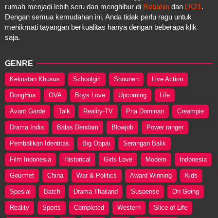
rumah menjadi lebih seru dan menghibur di
Rebahin
dan
LK21
.
Dengan semua kemudahan ini, Anda tidak perlu ragu untuk
menikmati tayangan berkualitas hanya dengan beberapa klik
saja.
GENRE
Kekuatan Khusus
Schoolgirl
Shounen
Live Action
DongHua
OVA
Boys Love
Upcoming
Life
Avant Garde
Talk
Reality-TV
Pria Dominan
Creampie
Drama India
Balas Dendam
Blowjob
Power ranger
Pembalikan Identitas
Big Oppai
Serangan Balik
Film Indonesia
Historical
Girls Love
Modern
Indonesia
Gourmet
China
War & Politics
Award Winning
Kids
Spesial
Batch
Drama Thailand
Suspense
On Going
Reality
Sports
Completed
Western
Slice of Life