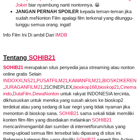
Joker
biar nyambung nanti nontonnya. 😀
JANGAN PERNAH SPOILER
kepada teman-teman jika
sudah meNonton Film apalagi film terkenal yang ditunggu-
tunggu semua orang. ingat!
Info Film Ini Di ambil Dari
IMDB
Tentang
SOHIB21
SOHIB21
merupakan situs penyedia jasa streaming atau nonton
online gratis Selain
INDOXXI
,
NS21
,
PUSATFILM21
,
KAWANFILM21
,
BIOSKOKEREN
,
JURAGANFILM21
,21CINEPLEX,
bioskop168
,
bioskop21
,
Cinema
indo
,
DutaFilm,
DewaNonton
untuk rakyat INDONESIA tercinta,
dikhususkan untuk mereka yang susah akses ke bioskop2
terdekat atau yang sedang di luar negri yang tidak nyaman jika
menonton di bioskop sana.
SOHIB21
sama sekali tidak memiliki
konten film-film yang disediakan melainkan
SOHIB21
mencari/mengambil dari sumber di internet/forum/situs yang
meng-upload semua film tersebut lalu dipasang di situs ini.
Beberapa kategori film yang dimiliki
SOHIB21
seperti film Action,