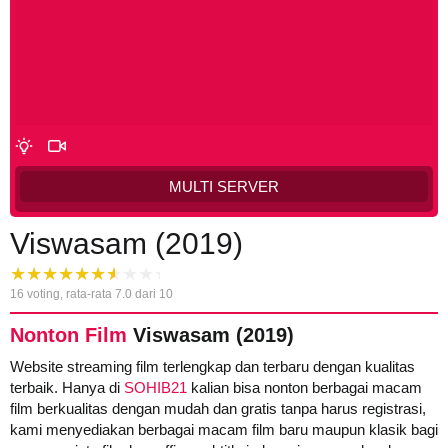
MULTI SERVER
Viswasam (2019)
16
voting, rata-rata
7.0
dari 10
Nonton Film
Viswasam (2019)
Website streaming film terlengkap dan terbaru dengan kualitas
terbaik. Hanya di
SOHIB21
kalian bisa nonton berbagai macam
film berkualitas dengan mudah dan gratis tanpa harus registrasi,
kami menyediakan berbagai macam film baru maupun klasik bagi