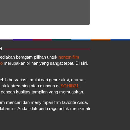
S
yediakan beragam pilihan untuk
nonton film
do
merupakan pilihan yang sangat tepat. Di sini,
ebih bervariasi, mulai dari genre aksi, drama,
a untuk streaming atau diunduh di
SOHIB21
.
a dengan kualitas tampilan yang memuaskan.
m mencari dan menyimpan film favorite Anda,
an ini, Anda tidak perlu ragu untuk menikmati