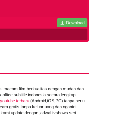
Download
gai macam film berkualitas dengan mudah dan
office subtitle indonesia secara lengkap
youtube terbaru
(Android,iOS,PC) tanpa perlu
ara gratis tanpa keluar uang dan ngantri,
 kami update dengan jadwal tvshows seri