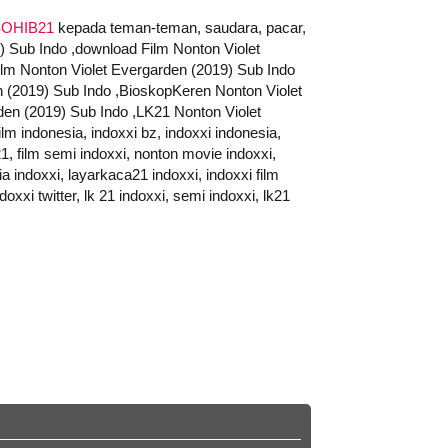
OHIB21
kepada teman-teman, saudara, pacar,
9) Sub Indo ,download Film Nonton Violet
ilm Nonton Violet Evergarden (2019) Sub Indo
n (2019) Sub Indo ,BioskopKeren Nonton Violet
den (2019) Sub Indo ,LK21 Nonton Violet
ilm indonesia, indoxxi bz, indoxxi indonesia,
k21, film semi indoxxi, nonton movie indoxxi,
ia indoxxi, layarkaca21 indoxxi, indoxxi film
oxxi twitter, lk 21 indoxxi, semi indoxxi, lk21