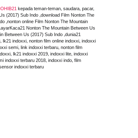
OHIB21
kepada teman-teman, saudara, pacar,
 Us (2017) Sub Indo ,download Film Nonton The
do ,nonton online Film Nonton The Mountain
 ,LayarKaca21 Nonton The Mountain Between Us
n Between Us (2017) Sub Indo ,dunia21
1 indoxxi, nonton film online indoxxi, indoxxi
oxxi semi, link indoxxi terbaru, nonton film
oxxi, lk21 indoxxi 2019, indoxxi lite, indoxxi
i indoxxi terbaru 2018, indoxxi indo, film
 sensor indoxxi terbaru