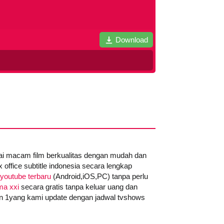
Download
gai macam film berkualitas dengan mudah dan
office subtitle indonesia secara lengkap
youtube terbaru
(Android,iOS,PC) tanpa perlu
ma xxi
secara gratis tanpa keluar uang dan
on 1yang kami update dengan jadwal tvshows