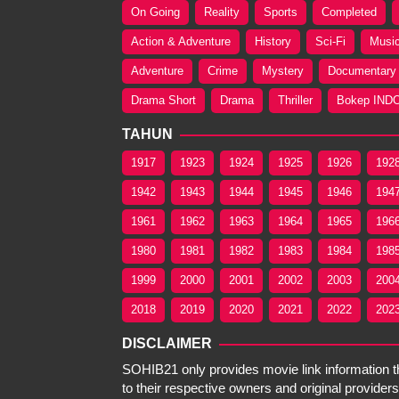
On Going
Reality
Sports
Completed
Action & Adventure
History
Sci-Fi
Musi
Adventure
Crime
Mystery
Documentary
Drama Short
Drama
Thriller
Bokep IND
TAHUN
1917
1923
1924
1925
1926
192
1942
1943
1944
1945
1946
194
1961
1962
1963
1964
1965
196
1980
1981
1982
1983
1984
198
1999
2000
2001
2002
2003
200
2018
2019
2020
2021
2022
202
DISCLAIMER
SOHIB21 only provides movie link information tha
to their respective owners and original providers