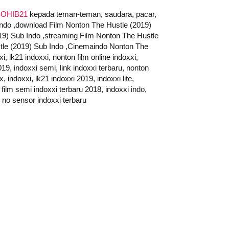
OHIB21
kepada teman-teman, saudara, pacar,
 Indo ,download Film Nonton The Hustle (2019)
019) Sub Indo ,streaming Film Nonton The Hustle
stle (2019) Sub Indo ,Cinemaindo Nonton The
lk21 indoxxi, nonton film online indoxxi,
019, indoxxi semi, link indoxxi terbaru, nonton
, indoxxi, lk21 indoxxi 2019, indoxxi lite,
 film semi indoxxi terbaru 2018, indoxxi indo,
i no sensor indoxxi terbaru