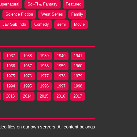
upernatural
Sci-Fi & Fantasy
Featured
Science Fiction
West Series
Family
Jav Sub Indo
Comedy
semi
Movie
1937
1938
1939
1940
1941
1956
1957
1958
1959
1960
1975
1976
1977
1978
1979
1994
1995
1996
1997
1998
2013
2014
2015
2016
2017
deo files on our own servers. All content belongs