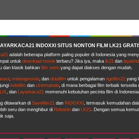
– LAYARKACA21 INDOXXI SITUS NONTON FILM LK21 GRATI
ca21
adalah beberapa platform paling populer di Indonesia yang men
empat untuk
download movie
terbaru? Jika iya, maka
lk21
dan
layarin
u dan klasik bahkan
film semi
yang dapat diakses dengan mudah.
anool
,
melongmovie
, dan
dutafilm
untuk pengalaman
ngefilm21
yang l
jungi
indofilm
dan
cinemaindo
, di mana berbagai film terbaik tersedi
LIX
, dan
Layarkaca21
memenuhi kebutuhan pecinta film di Indonesi
g ditawarkan di
Savefilm21
dan
INDOXXI
, termasuk kemudahan dala
bih seru dan menghibur di
Rebahin
dan
LK21
. Dengan semua kemudah
k saja.