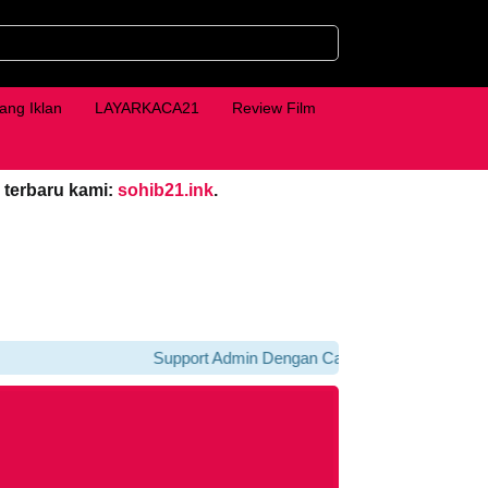
ang Iklan
LAYARKACA21
Review Film
 terbaru kami:
sohib21.ink
.
Support Admin Dengan Cara Klik iklan Di bawah P