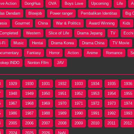
ive Action
DongHua
OVA
Boys Love
Upcoming
Life
A
las Dendam
Blowjob
Power ranger
Pembalikan Identitas
Big 
esia
Gourmet
China
War & Politics
Award Winning
Kids
Completed
Western
Slice of Life
Drama Jepang
TV
Ecchi
i-Fi
Music
Hentai
Drama Korea
Drama China
TV Movie
cumentary
Fantasy
Horror
Action
Anime
Romance
S
okep INDO
Nonton FIlm
JAV
8
1929
1930
1931
1932
1933
1934
1935
1936
7
1948
1949
1950
1951
1952
1953
1954
1955
6
1967
1968
1969
1970
1971
1972
1973
1974
5
1986
1987
1988
1989
1990
1991
1992
1993
4
2005
2006
2007
2008
2009
2010
2011
2012
3
2024
2025
2026
NaN