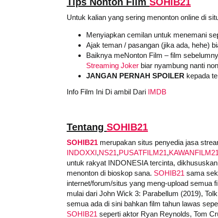
Tips Nonton Film
SOHIB21
Untuk kalian yang sering menonton online di sit
Menyiapkan cemilan untuk menemani sep
Ajak teman / pasangan (jika ada, hehe) b
Baiknya meNonton Film – film sebelumny
Streaming Joker
biar nyambung nanti non
JANGAN PERNAH SPOILER
kepada tem
Info Film Ini Di ambil Dari
IMDB
Tentang
SOHIB21
SOHIB21
merupakan situs penyedia jasa stream
INDOXXI
,
NS21
,
PUSATFILM21
,
KAWANFILM2
untuk rakyat INDONESIA tercinta, dikhususkan 
menonton di bioskop sana.
SOHIB21
sama sekal
internet/forum/situs yang meng-upload semua film
mulai dari John Wick 3: Parabellum (2019), Tolk
semua ada di sini bahkan film tahun lawas sepert
SOHIB21
seperti aktor Ryan Reynolds, Tom Cru