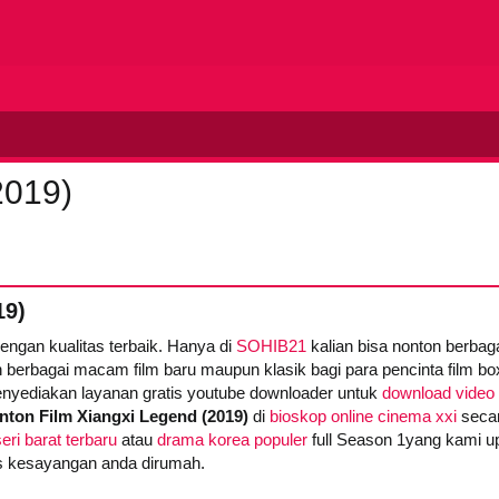
2019)
19)
dengan kualitas terbaik. Hanya di
SOHIB21
kalian bisa nonton berba
 berbagai macam film baru maupun klasik bagi para pencinta film box 
yediakan layanan gratis youtube downloader untuk
download video 
nton Film Xiangxi Legend (2019)
di
bioskop online cinema xxi
secar
eri barat terbaru
atau
drama korea populer
full Season 1yang kami up
ies kesayangan anda dirumah.