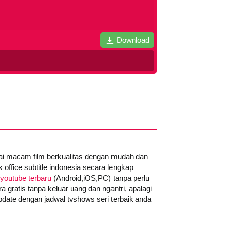
Download
gai macam film berkualitas dengan mudah dan
office subtitle indonesia secara lengkap
youtube terbaru
(Android,iOS,PC) tanpa perlu
a gratis tanpa keluar uang dan ngantri, apalagi
date dengan jadwal tvshows seri terbaik anda