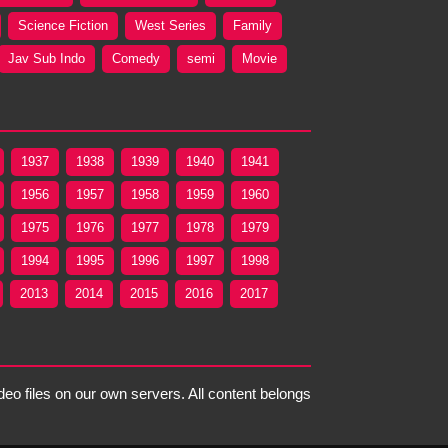
Science Fiction
West Series
Family
Jav Sub Indo
Comedy
semi
Movie
1937
1938
1939
1940
1941
1956
1957
1958
1959
1960
1975
1976
1977
1978
1979
1994
1995
1996
1997
1998
2013
2014
2015
2016
2017
deo files on our own servers. All content belongs