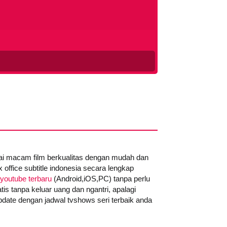
gai macam film berkualitas dengan mudah dan
office subtitle indonesia secara lengkap
youtube terbaru
(Android,iOS,PC) tanpa perlu
tis tanpa keluar uang dan ngantri, apalagi
date dengan jadwal tvshows seri terbaik anda