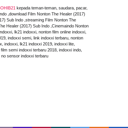
OHIB21
kepada teman-teman, saudara, pacar,
 Indo ,download Film Nonton The Healer (2017)
017) Sub Indo ,streaming Film Nonton The
The Healer (2017) Sub Indo ,Cinemaindo Nonton
xxi, lk21 indoxxi, nonton film online indoxxi,
019, indoxxi semi, link indoxxi terbaru, nonton
, indoxxi, lk21 indoxxi 2019, indoxxi lite,
 film semi indoxxi terbaru 2018, indoxxi indo,
i no sensor indoxxi terbaru